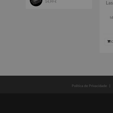
14,99 €
Las
Id
C
Política de Privacidade
|