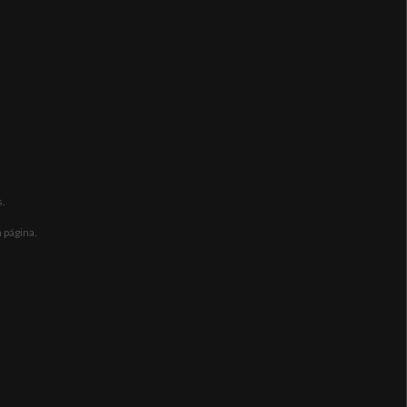
.
 página.