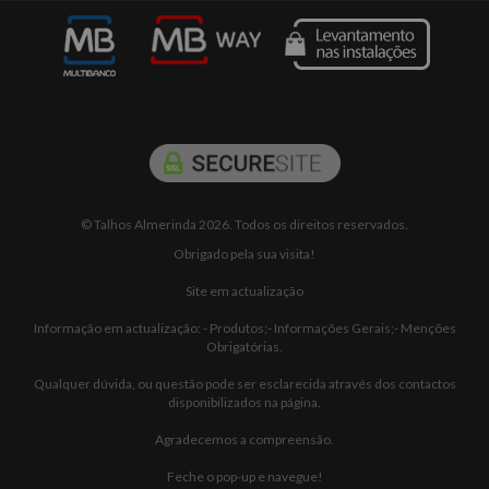
© Talhos Almerinda 2026. Todos os direitos reservados.
Obrigado pela sua visita!
Site em actualização
Informação em actualização: - Produtos;- Informações Gerais;- Menções
Obrigatórias.
Qualquer dúvida, ou questão pode ser esclarecida através dos contactos
disponibilizados na página.
Agradecemos a compreensão.
Feche o pop-up e navegue!