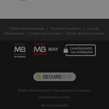
Política de Privacidade
|
Termos e Condições
|
Livro de
Reclamações
|
Litígios de Consumo
|
Direito de livre resolução
© Talhos Almerinda 2026. Todos os direitos reservados.
Obrigado pela sua visita!
Site em actualização