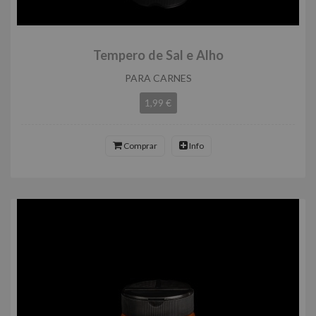
Tempero de Sal e Alho
PARA CARNES
1,99 €
Comprar
Info