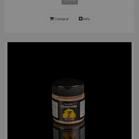
Comprar
Info