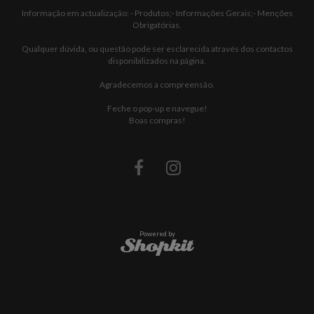
Informação em actualização: - Produtos;- Informações Gerais;- Menções
Obrigatórias.
Qualquer dúvida, ou questão pode ser esclarecida através dos contactos
disponibilizados na página.
Agradecemos a compreensão.
Feche o pop-up e navegue!
Boas compras!
Powered by