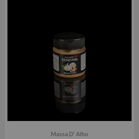
Massa D' Alho