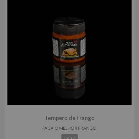
Tempero de Frango
FAÇA O MELHOR FRANGO
1,99 €