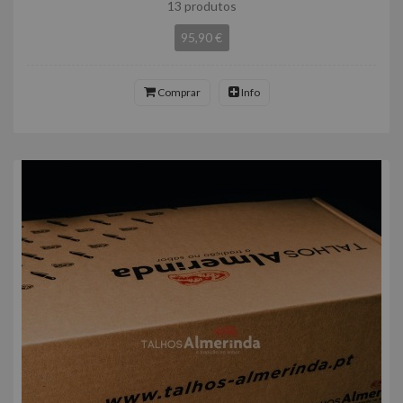
13 produtos
95,90 €
Comprar
Info