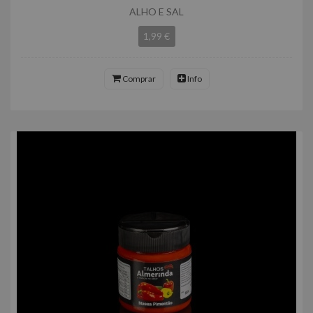
ALHO E SAL
1,99 €
Comprar
Info