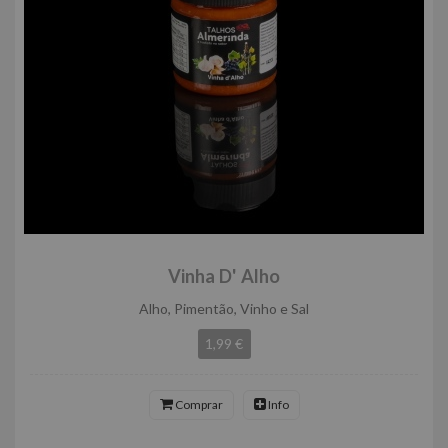
Vinha D' Alho
Alho, Pimentão, Vinho e Sal
1,99 €
Comprar
Info