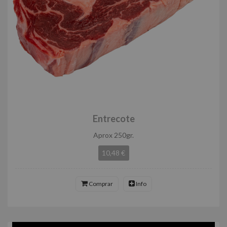
Entrecote
Aprox 250gr.
10,48 €
Comprar
Info