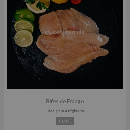
Bifes de Frango
Ideal para a frigideira
13,50 €