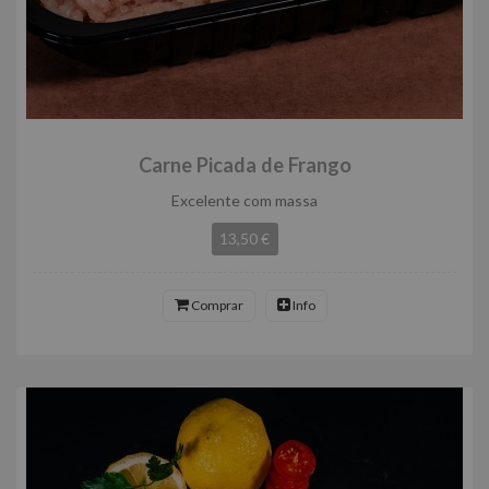
Carne Picada de Frango
Excelente com massa
13,50 €
Comprar
Info