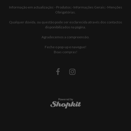
Informação em actualização: - Produtos;- Informações Gerais;- Menções
Obrigatórias.
Qualquer dúvida, ou questão pode ser esclarecida através dos contactos
disponibilizados na página.
Agradecemos a compreensão.
Feche o pop-up e navegue!
Boas compras!
Powered by