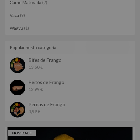
Carne Maturada
(2)
Vaca
(9)
Wagyu
(1)
Popular nesta categoria
Bifes de Frango
13,50 €
Peitos de Frango
12,99 €
Pernas de Frango
4,99 €
NOVIDADE