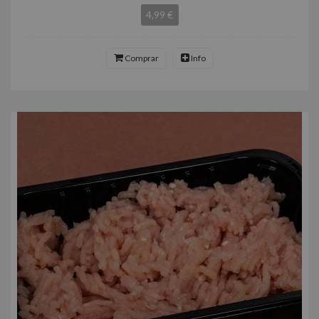
4,99 €
Comprar
Info