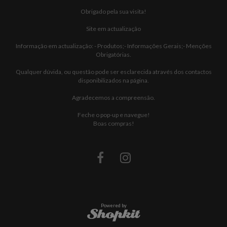
Obrigado pela sua visita!
Site em actualização
Informação em actualização: - Produtos;- Informações Gerais;- Menções
Obrigatórias.
Qualquer dúvida, ou questão pode ser esclarecida através dos contactos
disponibilizados na página.
Agradecemos a compreensão.
Feche o pop-up e navegue!
Boas compras!
Powered by