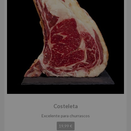
Costeleta
Excelente para churrascos
19,99 €