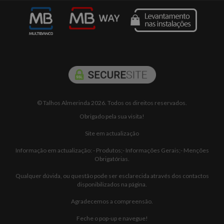
© Talhos Almerinda 2026. Todos os direitos reservados.
Obrigado pela sua visita!
Site em actualização
Informação em actualização: - Produtos;- Informações Gerais;- Menções
Obrigatórias.
Qualquer dúvida, ou questão pode ser esclarecida através dos contactos
disponibilizados na página.
Agradecemos a compreensão.
Feche o pop-up e navegue!