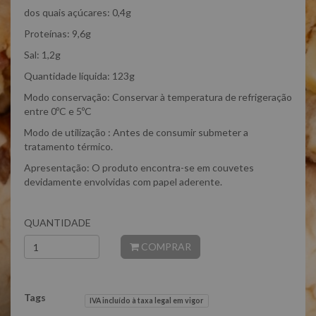
dos quais açúcares: 0,4g
Proteínas: 9,6g
Sal: 1,2g
Quantidade líquida: 123g
Modo conservação: Conservar à temperatura de refrigeração
entre 0ºC e 5ºC
Modo de utilização : Antes de consumir submeter a
tratamento térmico.
Apresentação: O produto encontra-se em couvetes
devidamente envolvidas com papel aderente.
QUANTIDADE
COMPRAR
Tags
IVA incluído à taxa legal em vigor