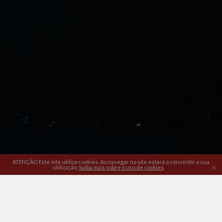
ATENÇÃO Este site utiliza cookies. Ao navegar no site estará a consentir a sua
×
utilização.
Saiba mais sobre o uso de cookies
Política de Privacidade
|
Termos e Condições
|
Livro de
Reclamações
|
Litígios de Consumo
|
Direito de livre resolução