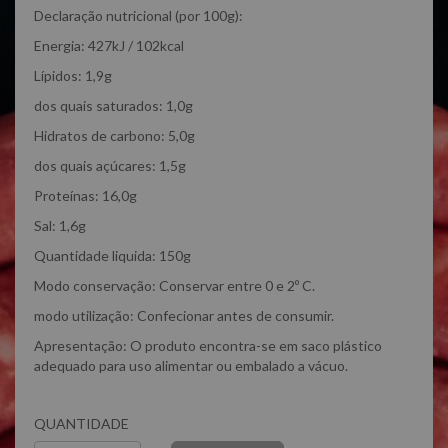
Declaração nutricional (por 100g):
Energia: 427kJ / 102kcal
Lípidos: 1,9g
dos quais saturados: 1,0g
Hidratos de carbono: 5,0g
dos quais açúcares: 1,5g
Proteínas: 16,0g
Sal: 1,6g
Quantidade liquida: 150g
Modo conservação: Conservar entre 0 e 2º C.
modo utilização: Confecionar antes de consumir.
Apresentação: O produto encontra-se em saco plástico
adequado para uso alimentar ou embalado a vácuo.
QUANTIDADE